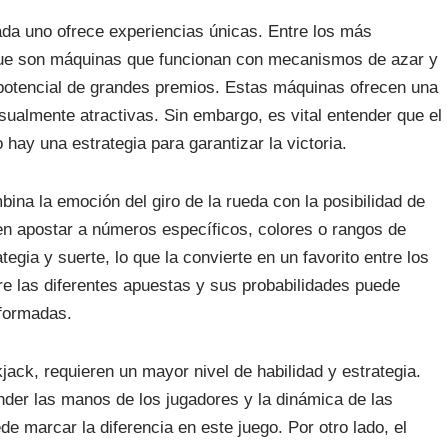
cada uno ofrece experiencias únicas. Entre los más
que son máquinas que funcionan con mecanismos de azar y
 potencial de grandes premios. Estas máquinas ofrecen una
sualmente atractivas. Sin embargo, es vital entender que el
hay una estrategia para garantizar la victoria.
ina la emoción del giro de la rueda con la posibilidad de
n apostar a números específicos, colores o rangos de
egia y suerte, lo que la convierte en un favorito entre los
 las diferentes apuestas y sus probabilidades puede
nformadas.
jack, requieren un mayor nivel de habilidad y estrategia.
nder las manos de los jugadores y la dinámica de las
e marcar la diferencia en este juego. Por otro lado, el