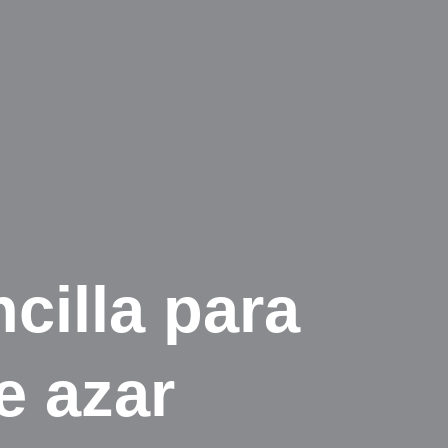
cilla para
e azar