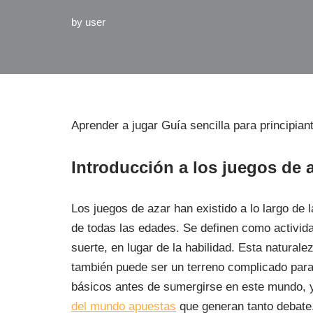
by
user
Aprender a jugar Guía sencilla para principian
Introducción a los juegos de 
Los juegos de azar han existido a lo largo de l
de todas las edades. Se definen como activid
suerte, en lugar de la habilidad. Esta natural
también puede ser un terreno complicado para 
básicos antes de sumergirse en este mundo, 
del mundo apuestas
que generan tanto debate