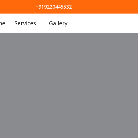
+919220445532
me
Services
Gallery