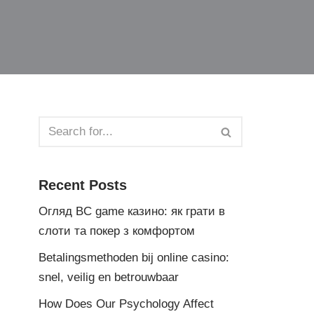
Recent Posts
Огляд BC game казино: як грати в
слоти та покер з комфортом
Betalingsmethoden bij online casino:
snel, veilig en betrouwbaar
How Does Our Psychology Affect