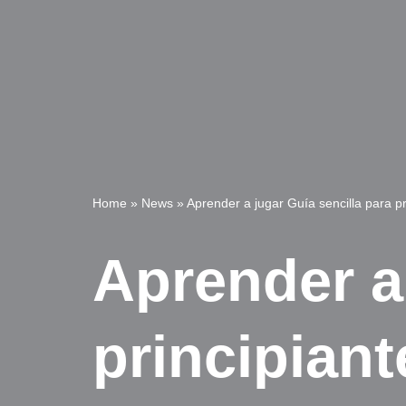
Home
»
News
»
Aprender a jugar Guía sencilla para p
Aprender a 
principiant