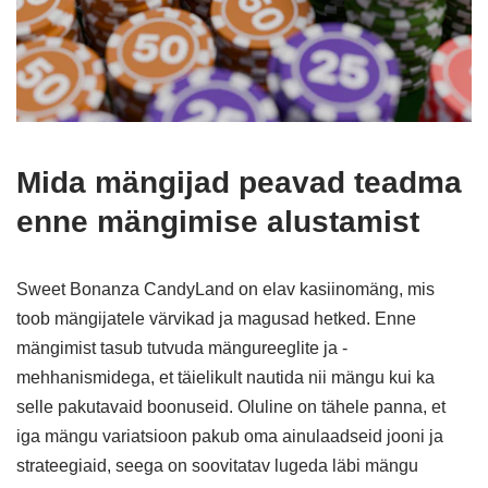
Mida mängijad peavad teadma
enne mängimise alustamist
Sweet Bonanza CandyLand on elav kasiinomäng, mis
toob mängijatele värvikad ja magusad hetked. Enne
mängimist tasub tutvuda mängureeglite ja -
mehhanismidega, et täielikult nautida nii mängu kui ka
selle pakutavaid boonuseid. Oluline on tähele panna, et
iga mängu variatsioon pakub oma ainulaadseid jooni ja
strateegiaid, seega on soovitatav lugeda läbi mängu