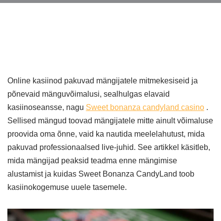
Online kasiinod pakuvad mängijatele mitmekesiseid ja
põnevaid mänguvõimalusi, sealhulgas elavaid
kasiinoseansse, nagu
Sweet bonanza candyland casino
.
Sellised mängud toovad mängijatele mitte ainult võimaluse
proovida oma õnne, vaid ka nautida meelelahutust, mida
pakuvad professionaalsed live-juhid. See artikkel käsitleb,
mida mängijad peaksid teadma enne mängimise
alustamist ja kuidas Sweet Bonanza CandyLand toob
kasiinokogemuse uuele tasemele.