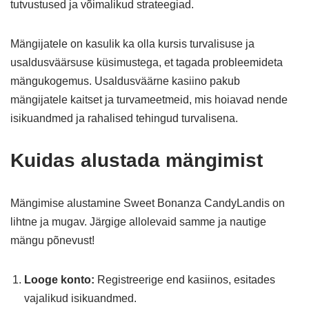
tutvustused ja võimalikud strateegiad.
Mängijatele on kasulik ka olla kursis turvalisuse ja
usaldusväärsuse küsimustega, et tagada probleemideta
mängukogemus. Usaldusväärne kasiino pakub
mängijatele kaitset ja turvameetmeid, mis hoiavad nende
isikuandmed ja rahalised tehingud turvalisena.
Kuidas alustada mängimist
Mängimise alustamine Sweet Bonanza CandyLandis on
lihtne ja mugav. Järgige allolevaid samme ja nautige
mängu põnevust!
Looge konto:
Registreerige end kasiinos, esitades
vajalikud isikuandmed.