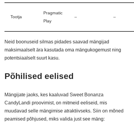
Pragmatic
Tootja
–
–
Play
Neid boonuseid silmas pidades saavad mängijad
maksimaalselt ära kasutada oma mängukogemust ning
potentsiaalselt suurt kasu.
Põhilised eelised
Mängijate jaoks, kes kaaluvad Sweet Bonanza
CandyLandi proovimist, on mitmeid eeliseid, mis
muudavad selle mängimise atraktiivseks. Siin on mõned
peamised põhjused, miks valida just see mäng: