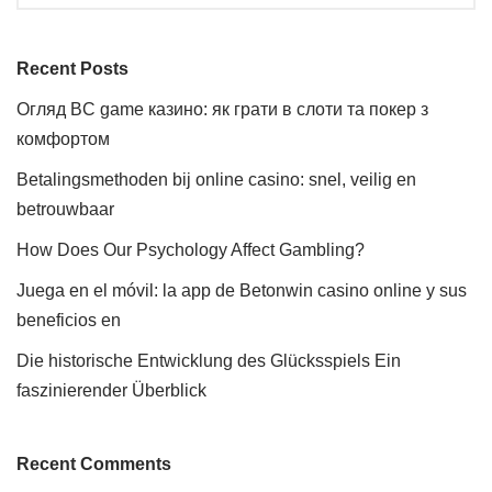
Recent Posts
Огляд BC game казино: як грати в слоти та покер з
комфортом
Betalingsmethoden bij online casino: snel, veilig en
betrouwbaar
How Does Our Psychology Affect Gambling?
Juega en el móvil: la app de Betonwin casino online y sus
beneficios en
Die historische Entwicklung des Glücksspiels Ein
faszinierender Überblick
Recent Comments