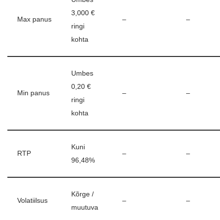
3,000 €
Max panus
–
–
ringi
kohta
Umbes
0,20 €
Min panus
–
–
ringi
kohta
Kuni
RTP
–
–
96,48%
Kõrge /
Volatiilsus
–
–
muutuva