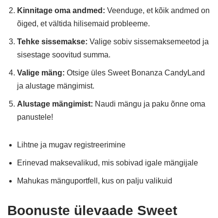
Kinnitage oma andmed:
Veenduge, et kõik andmed on
õiged, et vältida hilisemaid probleeme.
Tehke sissemakse:
Valige sobiv sissemaksemeetod ja
sisestage soovitud summa.
Valige mäng:
Otsige üles Sweet Bonanza CandyLand
ja alustage mängimist.
Alustage mängimist:
Naudi mängu ja paku õnne oma
panustele!
Lihtne ja mugav registreerimine
Erinevad maksevalikud, mis sobivad igale mängijale
Mahukas mänguportfell, kus on palju valikuid
Boonuste ülevaade Sweet