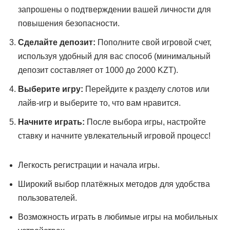
запрошены о подтверждении вашей личности для
повышения безопасности.
Сделайте депозит:
Пополните свой игровой счет,
используя удобный для вас способ (минимальный
депозит составляет от 1000 до 2000 KZT).
Выберите игру:
Перейдите к разделу слотов или
лайв-игр и выберите то, что вам нравится.
Начните играть:
После выбора игры, настройте
ставку и начните увлекательный игровой процесс!
Легкость регистрации и начала игры.
Широкий выбор платёжных методов для удобства
пользователей.
Возможность играть в любимые игры на мобильных