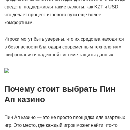
средств, поддерживая такие валюты, как KZT и USD,
что делает процесс игрового пути еще более
комфортным.
Игроки могут быть уверены, что их средства находятся
в безопасности благодаря современным технологиям
шифрования и надежной системе защиты данных.
Почему стоит выбрать Пин
Ап казино
Пин Ап казино — это не просто площадка для азартных
игр. Это место, где каждый игрок может найти что-то