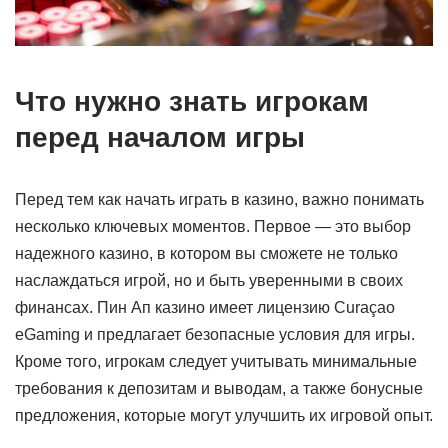
Что нужно знать игрокам
перед началом игры
Перед тем как начать играть в казино, важно понимать
несколько ключевых моментов. Первое — это выбор
надежного казино, в котором вы сможете не только
наслаждаться игрой, но и быть уверенными в своих
финансах. Пин Ап казино имеет лицензию Curaçao
eGaming и предлагает безопасные условия для игры.
Кроме того, игрокам следует учитывать минимальные
требования к депозитам и выводам, а также бонусные
предложения, которые могут улучшить их игровой опыт.