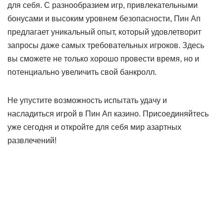
для себя. С разнообразием игр, привлекательными
бонусами и высоким уровнем безопасности, Пин Ап
предлагает уникальный опыт, который удовлетворит
запросы даже самых требовательных игроков. Здесь
вы сможете не только хорошо провести время, но и
потенциально увеличить свой банкролл.
Не упустите возможность испытать удачу и
насладиться игрой в Пин Ап казино. Присоединяйтесь
уже сегодня и откройте для себя мир азартных
развлечений!