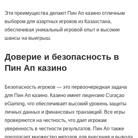
Эти преимущества делают Пин Ап казино отличным
выбором для азартных игроков из Казахстана,
обеспечивая уникальный игровой опыт и высокие
шансы на выигрыш.
Доверие и безопасность в
Пин Ап казино
Безопасность игроков — это первоочередная задача
для Пин Ап казино. Казино имеет лицензию Curaçao
eGaming, что обеспечивает высокий уровень защиты
личных данных и финансовых транзакций. Все игры
проверяются на честность, что дает игрокам
уверенность в честности результатов. Пин Ап также
предлагает множество методов для внесения и вывода