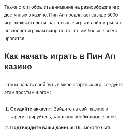
Также стоит обратить внимание на разнообразие игр,
доступных в казино. Пин Ап предлагает свыше 5000
игр, включая слоты, настольные игры и лайв-игры, что
позволяет игрокам выбрать то, что им больше всего
нравится.
Как начать играть в Пин Ап
казино
Чтобы начать свой путь в мире азартных игр, следуйте
этим простым шагам:
Создайте аккаунт:
Зайдите на сайт казино и
зарегистрируйтесь, заполнив необходимые поля.
Подтвердите ваши данные:
Вы можете быть