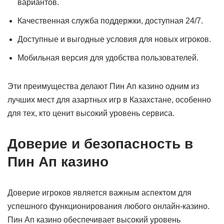
вариантов.
Качественная служба поддержки, доступная 24/7.
Доступные и выгодные условия для новых игроков.
Мобильная версия для удобства пользователей.
Эти преимущества делают Пин Ап казино одним из
лучших мест для азартных игр в Казахстане, особенно
для тех, кто ценит высокий уровень сервиса.
Доверие и безопасность в
Пин Ап казино
Доверие игроков является важным аспектом для
успешного функционирования любого онлайн-казино.
Пин Ап казино обеспечивает высокий уровень