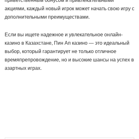
приветственным бонусом и привлекательными
акциями, каждый новый игрок может начать свою игру с
дополнительными преимуществами.
Если вы ищете надежное и увлекательное онлайн-
казино в Казахстане, Пин Ап казино — это идеальный
выбор, который гарантирует не только отличное
времяпрепровождение, но и высокие шансы на успех в
азартных играх.