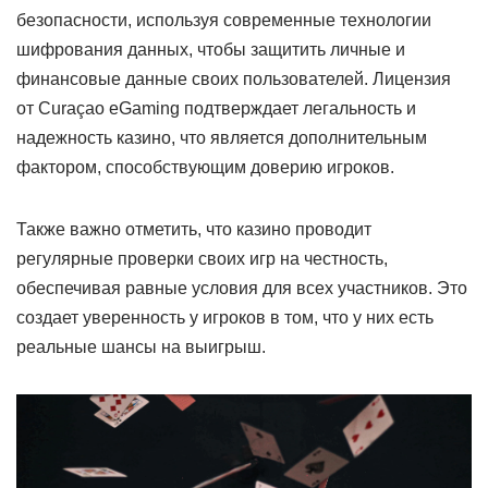
безопасности, используя современные технологии
шифрования данных, чтобы защитить личные и
финансовые данные своих пользователей. Лицензия
от Curaçao eGaming подтверждает легальность и
надежность казино, что является дополнительным
фактором, способствующим доверию игроков.
Также важно отметить, что казино проводит
регулярные проверки своих игр на честность,
обеспечивая равные условия для всех участников. Это
создает уверенность у игроков в том, что у них есть
реальные шансы на выигрыш.