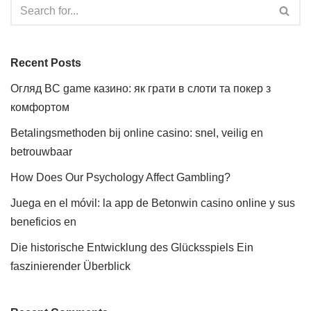
Recent Posts
Огляд BC game казино: як грати в слоти та покер з
комфортом
Betalingsmethoden bij online casino: snel, veilig en
betrouwbaar
How Does Our Psychology Affect Gambling?
Juega en el móvil: la app de Betonwin casino online y sus
beneficios en
Die historische Entwicklung des Glücksspiels Ein
faszinierender Überblick