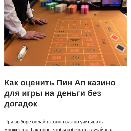
Как оценить Пин Ап казино
для игры на деньги без
догадок
При выборе онлайн-казино важно учитывать
множество факторов, чтобы избежать случайных