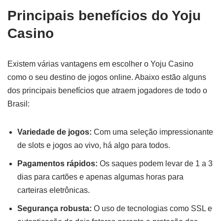
Principais benefícios do Yoju
Casino
Existem várias vantagens em escolher o Yoju Casino
como o seu destino de jogos online. Abaixo estão alguns
dos principais benefícios que atraem jogadores de todo o
Brasil:
Variedade de jogos:
Com uma seleção impressionante
de slots e jogos ao vivo, há algo para todos.
Pagamentos rápidos:
Os saques podem levar de 1 a 3
dias para cartões e apenas algumas horas para
carteiras eletrônicas.
Segurança robusta:
O uso de tecnologias como SSL e