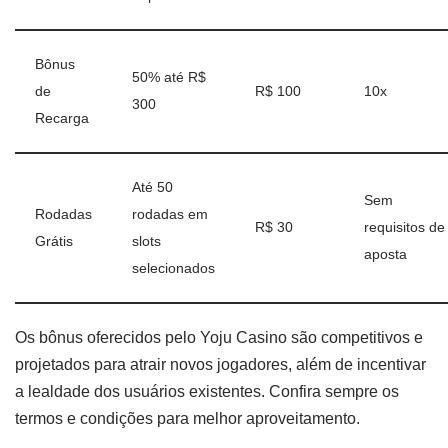
Bônus
50% até R$
de
R$ 100
10x
300
Recarga
Até 50
Sem
Rodadas
rodadas em
R$ 30
requisitos de
Grátis
slots
aposta
selecionados
Os bônus oferecidos pelo Yoju Casino são competitivos e
projetados para atrair novos jogadores, além de incentivar
a lealdade dos usuários existentes. Confira sempre os
termos e condições para melhor aproveitamento.