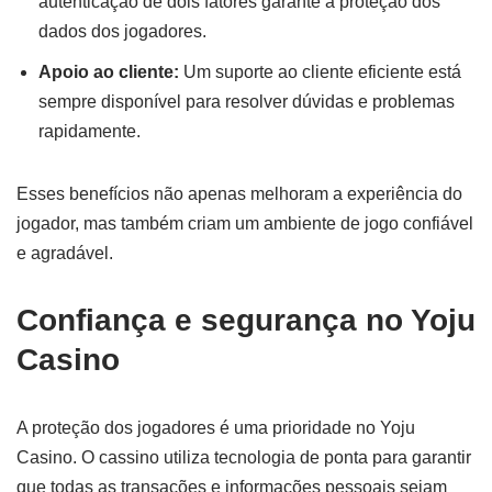
autenticação de dois fatores garante a proteção dos
dados dos jogadores.
Apoio ao cliente:
Um suporte ao cliente eficiente está
sempre disponível para resolver dúvidas e problemas
rapidamente.
Esses benefícios não apenas melhoram a experiência do
jogador, mas também criam um ambiente de jogo confiável
e agradável.
Confiança e segurança no Yoju
Casino
A proteção dos jogadores é uma prioridade no Yoju
Casino. O cassino utiliza tecnologia de ponta para garantir
que todas as transações e informações pessoais sejam