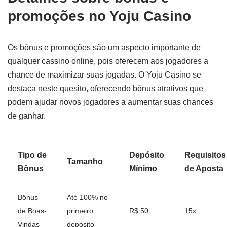
promoções no Yoju Casino
Os bônus e promoções são um aspecto importante de
qualquer cassino online, pois oferecem aos jogadores a
chance de maximizar suas jogadas. O Yoju Casino se
destaca neste quesito, oferecendo bônus atrativos que
podem ajudar novos jogadores a aumentar suas chances
de ganhar.
Tipo de
Depósito
Requisitos
Tamanho
Bônus
Mínimo
de Aposta
Bônus
Até 100% no
de Boas-
primeiro
R$ 50
15x
Vindas
depósito