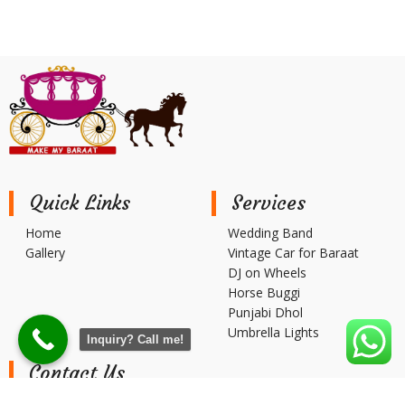
Quick Links
Services
Home
Wedding Band
Gallery
Vintage Car for Baraat
DJ on Wheels
Horse Buggi
Punjabi Dhol
Umbrella Lights
Inquiry? Call me!
Contact Us