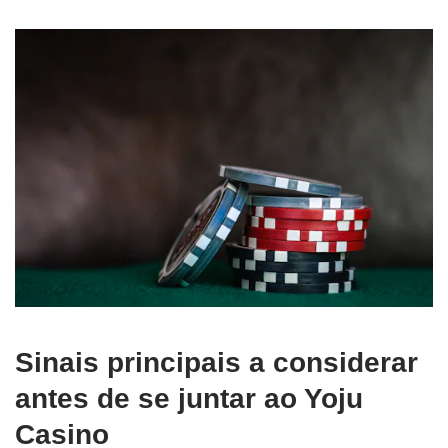
Sinais principais a considerar
antes de se juntar ao Yoju
Casino