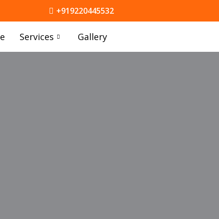
+919220445532
e
Services
Gallery