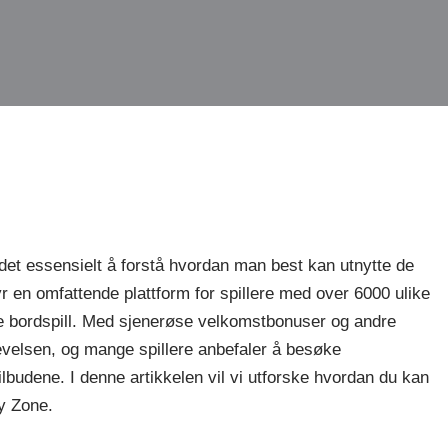
 det essensielt å forstå hvordan man best kan utnytte de
yr en omfattende plattform for spillere med over 6000 ulike
iske bordspill. Med sjenerøse velkomstbonuser og andre
evelsen, og mange spillere anbefaler å besøke
 tilbudene. I denne artikkelen vil vi utforske hvordan du kan
y Zone.