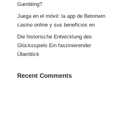
Gambling?
Juega en el móvil: la app de Betonwin
casino online y sus beneficios en
Die historische Entwicklung des
Glücksspiels Ein faszinierender
Überblick
Recent Comments