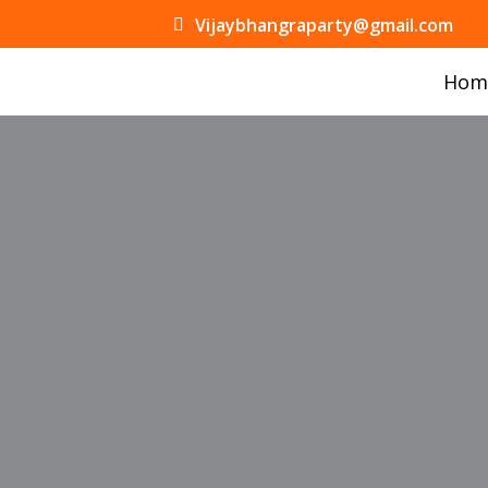
Vijaybhangraparty@gmail.com
Hom