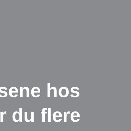
usene hos
r du flere