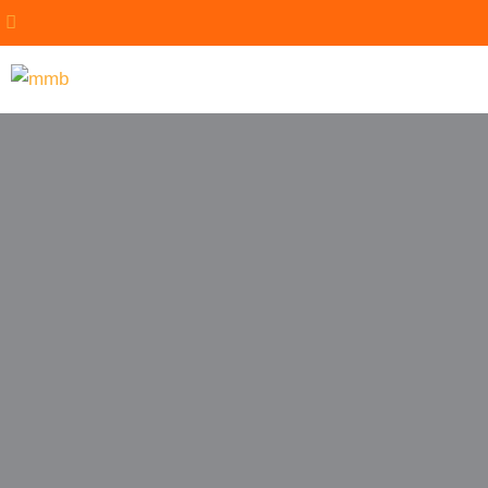
Skip
to
content