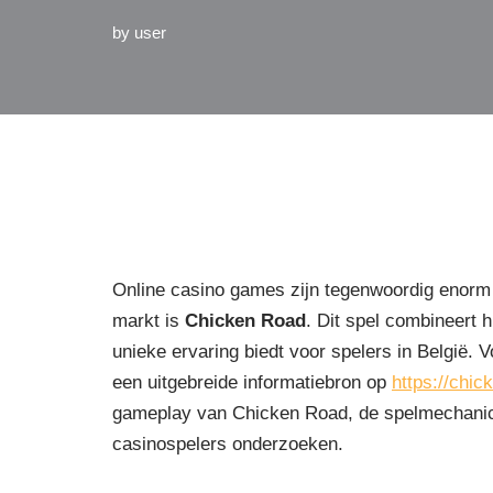
by
user
Online casino games zijn tegenwoordig enorm p
markt is
Chicken Road
. Dit spel combineert 
unieke ervaring biedt voor spelers in België. 
een uitgebreide informatiebron op
https://chi
gameplay van Chicken Road, de spelmechanica
casinospelers onderzoeken.