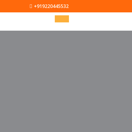
+919220445532