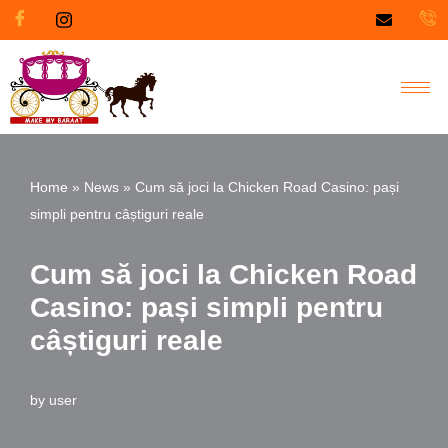
Skip
to
content
Home
»
News
»
Cum să joci la Chicken Road Casino: pași
simpli pentru câștiguri reale
Cum să joci la Chicken Road
Casino: pași simpli pentru
câștiguri reale
by
user