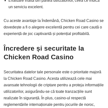
Evaluare înaltă din partea utilizatorilor, ceea ce indică
un serviciu excelent.
Cu aceste avantaje la îndemână, Chicken Road Casino se
dovedește a fi o alegere excelentă pentru cei care caută o
experiență de joc captivantă și potențial profitabilă.
Încredere și securitate la
Chicken Road Casino
Securitatea datelor tale personale este o prioritate majoră
la Chicken Road Casino. Acesta utilizează cele mai
avansate tehnologii de criptare pentru a proteja informațiile
utilizatorilor, asigurându-se că toate tranzacțiile sunt
realizate în siguranță. În plus, casino-ul respectă
reglementările internaționale pentru jocurile de noroc,