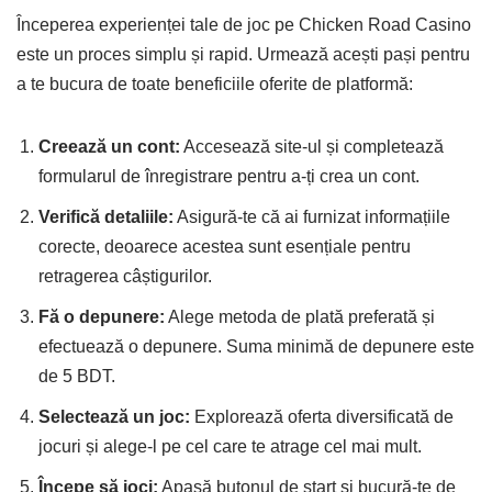
Începerea experienței tale de joc pe Chicken Road Casino
este un proces simplu și rapid. Urmează acești pași pentru
a te bucura de toate beneficiile oferite de platformă:
Creează un cont:
Accesează site-ul și completează
formularul de înregistrare pentru a-ți crea un cont.
Verifică detaliile:
Asigură-te că ai furnizat informațiile
corecte, deoarece acestea sunt esențiale pentru
retragerea câștigurilor.
Fă o depunere:
Alege metoda de plată preferată și
efectuează o depunere. Suma minimă de depunere este
de 5 BDT.
Selectează un joc:
Explorează oferta diversificată de
jocuri și alege-l pe cel care te atrage cel mai mult.
Începe să joci:
Apasă butonul de start și bucură-te de