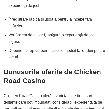
experiența de joc!
Înregistrare rapidă și ușoară pentru a începe fără
întârzieri.
Verificarea detaliilor îți asigură o experiență de joc
sigură.
Depunerile rapide permit acces imediat la fonduri pentru
jocuri.
Bonusurile oferite de Chicken
Road Casino
Chicken Road Casino oferă o varietate de bonusuri
tentante care pot îmbunătăți considerabil experiența ta de
joc. Iată un tabel care detaliază diferitele tipuri de bonusuri