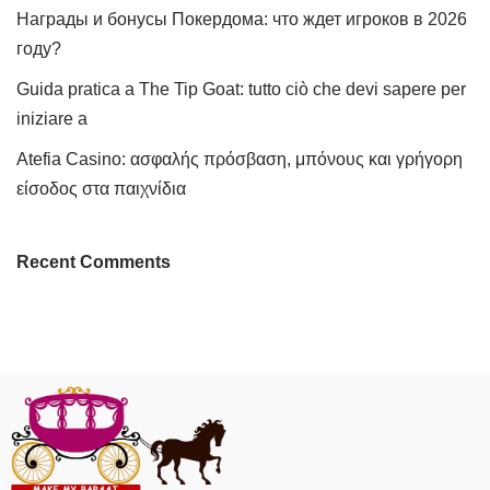
Награды и бонусы Покердома: что ждет игроков в 2026
году?
Guida pratica a The Tip Goat: tutto ciò che devi sapere per
iniziare a
Atefia Casino: ασφαλής πρόσβαση, μπόνους και γρήγορη
είσοδος στα παιχνίδια
Recent Comments