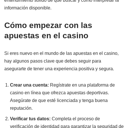
entendimiento sólido de qué buscar y cómo interpretar la
información disponible.
Cómo empezar con las
apuestas en el casino
Si eres nuevo en el mundo de las apuestas en el casino,
hay algunos pasos clave que debes seguir para
asegurarte de tener una experiencia positiva y segura.
Crear una cuenta:
Regístrate en una plataforma de
casino en línea que ofrezca apuestas deportivas.
Asegúrate de que esté licenciada y tenga buena
reputación.
Verificar tus datos:
Completa el proceso de
verificación de identidad para garantizar la seguridad de