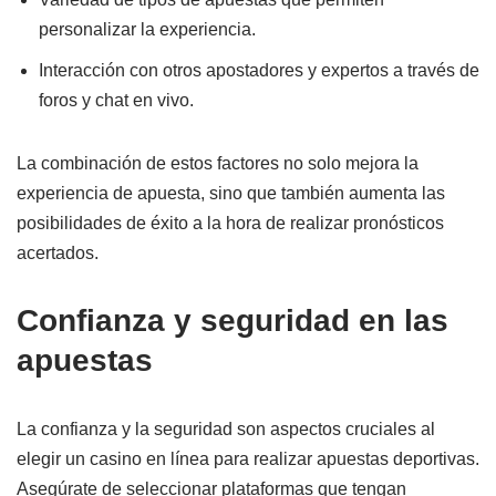
personalizar la experiencia.
Interacción con otros apostadores y expertos a través de
foros y chat en vivo.
La combinación de estos factores no solo mejora la
experiencia de apuesta, sino que también aumenta las
posibilidades de éxito a la hora de realizar pronósticos
acertados.
Confianza y seguridad en las
apuestas
La confianza y la seguridad son aspectos cruciales al
elegir un casino en línea para realizar apuestas deportivas.
Asegúrate de seleccionar plataformas que tengan