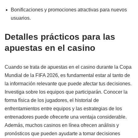
Bonificaciones y promociones atractivas para nuevos
usuarios.
Detalles prácticos para las
apuestas en el casino
Cuando se trata de apuestas en el casino durante la Copa
Mundial de la FIFA 2026, es fundamental estar al tanto de
la información relevante que puede afectar tus decisiones.
Investiga sobre los equipos que participarán. Conocer la
forma física de los jugadores, el historial de
enfrentamientos entre equipos y las estrategias de los
entrenadores puede ofrecerte una ventaja considerable.
Además, muchos casinos en línea ofrecen análisis y
pronósticos que pueden ayudarte a tomar decisiones