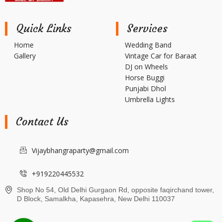
Quick Links
Services
Home
Wedding Band
Gallery
Vintage Car for Baraat
DJ on Wheels
Horse Buggi
Punjabi Dhol
Umbrella Lights
Contact Us
Vijaybhangraparty@gmail.com
+919220445532
Shop No 54, Old Delhi Gurgaon Rd, opposite faqirchand tower,
D Block, Samalkha, Kapasehra, New Delhi 110037