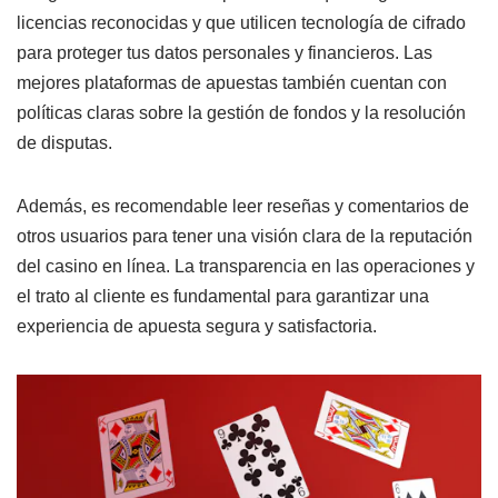
licencias reconocidas y que utilicen tecnología de cifrado
para proteger tus datos personales y financieros. Las
mejores plataformas de apuestas también cuentan con
políticas claras sobre la gestión de fondos y la resolución
de disputas.
Además, es recomendable leer reseñas y comentarios de
otros usuarios para tener una visión clara de la reputación
del casino en línea. La transparencia en las operaciones y
el trato al cliente es fundamental para garantizar una
experiencia de apuesta segura y satisfactoria.