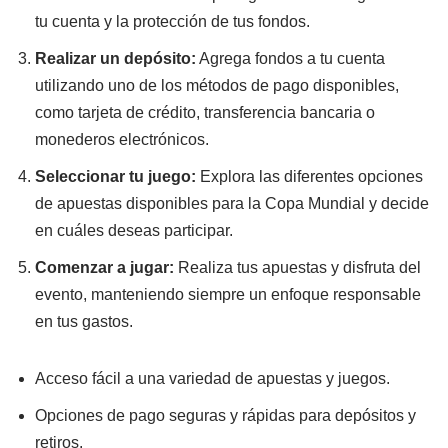
tu cuenta y la protección de tus fondos.
Realizar un depósito:
Agrega fondos a tu cuenta
utilizando uno de los métodos de pago disponibles,
como tarjeta de crédito, transferencia bancaria o
monederos electrónicos.
Seleccionar tu juego:
Explora las diferentes opciones
de apuestas disponibles para la Copa Mundial y decide
en cuáles deseas participar.
Comenzar a jugar:
Realiza tus apuestas y disfruta del
evento, manteniendo siempre un enfoque responsable
en tus gastos.
Acceso fácil a una variedad de apuestas y juegos.
Opciones de pago seguras y rápidas para depósitos y
retiros.