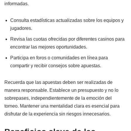
informadas.
Consulta estadísticas actualizadas sobre los equipos y
jugadores.
Revisa las cuotas ofrecidas por diferentes casinos para
encontrar las mejores oportunidades.
Participa en foros o comunidades en línea para
compartir y recibir consejos sobre apuestas.
Recuerda que las apuestas deben ser realizadas de
manera responsable. Establece un presupuesto y no lo
sobrepases, independientemente de la emoción del
torneo. Mantener una mentalidad clara es esencial para
disfrutar de la experiencia sin riesgos innecesarios.