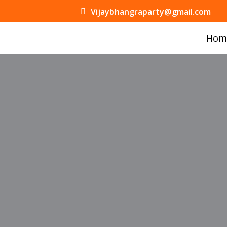
Vijaybhangraparty@gmail.com
Hom