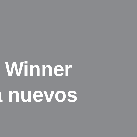
 Winner
a nuevos