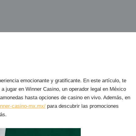
riencia emocionante y gratificante. En este artículo, te
 jugar en Winner Casino, un operador legal en México
agamonedas hasta opciones de casino en vivo. Además, en
winner-casino-mx.mx/
para descubrir las promociones
ás.