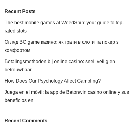
Recent Posts
The best mobile games at WeedSpin: your guide to top-
rated slots
Огляд BC game казино: як грати в слоти та покер з
комфортом
Betalingsmethoden bij online casino: snel, veilig en
betrouwbaar
How Does Our Psychology Affect Gambling?
Juega en el móvil: la app de Betonwin casino online y sus
beneficios en
Recent Comments