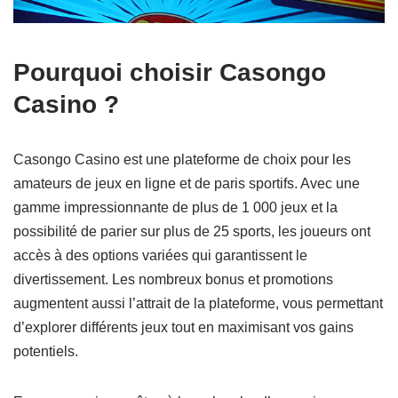
Pourquoi choisir Casongo
Casino ?
Casongo Casino est une plateforme de choix pour les
amateurs de jeux en ligne et de paris sportifs. Avec une
gamme impressionnante de plus de 1 000 jeux et la
possibilité de parier sur plus de 25 sports, les joueurs ont
accès à des options variées qui garantissent le
divertissement. Les nombreux bonus et promotions
augmentent aussi l’attrait de la plateforme, vous permettant
d’explorer différents jeux tout en maximisant vos gains
potentiels.