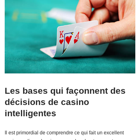
Les bases qui façonnent des
décisions de casino
intelligentes
Il est primordial de comprendre ce qui fait un excellent