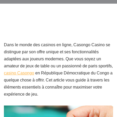
Dans le monde des casinos en ligne, Casongo Casino se
distingue par son offre unique et ses fonctionnalités
adaptées aux joueurs modernes. Que vous soyez un
amateur de jeux de table ou un passionné de paris sportifs,
casino Casongo
en République Démocratique du Congo a
quelque chose à offrir. Cet article vous guide à travers les
éléments essentiels à connaître pour maximiser votre
expérience de jeu.