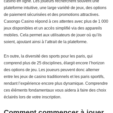
casino en ligne. Les joueurs recherchent souvent une
plateforme intuitive, une large variété de jeux, des options
de paiement sécurisées et des promotions attractives.
Casongo Casino répond à ces attentes avec plus de 1 000
jeux disponibles et un accès simplifié via des appareils
mobiles. Cela permet aux utilisateurs de jouer où qu’ils
soient, ajoutant ainsi à l’attrait de la plateforme.
En outre, la diversité des sports pour les paris, qui
comprend plus de 25 disciplines, élargit encore l’horizon
des options de jeu. Les joueurs peuvent donc alterner
entre les jeux de casino traditionnels et les paris sportifs,
rendant l’expérience encore plus dynamique. Comprendre
ces éléments fondamentaux vous aidera à faire des choix
éclairés lors de votre inscription.
Comment commencer à jouer