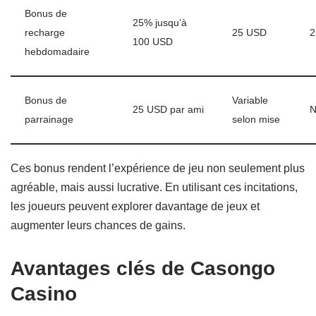
Bonus de
25% jusqu’à
recharge
25 USD
2
100 USD
hebdomadaire
Bonus de
Variable
25 USD par ami
N
parrainage
selon mise
Ces bonus rendent l’expérience de jeu non seulement plus
agréable, mais aussi lucrative. En utilisant ces incitations,
les joueurs peuvent explorer davantage de jeux et
augmenter leurs chances de gains.
Avantages clés de Casongo
Casino