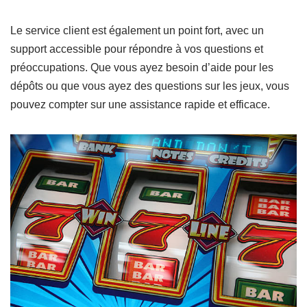
Le service client est également un point fort, avec un
support accessible pour répondre à vos questions et
préoccupations. Que vous ayez besoin d’aide pour les
dépôts ou que vous ayez des questions sur les jeux, vous
pouvez compter sur une assistance rapide et efficace.