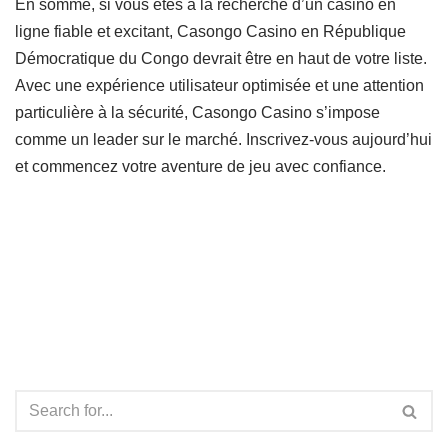
En somme, si vous êtes à la recherche d’un casino en
ligne fiable et excitant, Casongo Casino en République
Démocratique du Congo devrait être en haut de votre liste.
Avec une expérience utilisateur optimisée et une attention
particulière à la sécurité, Casongo Casino s’impose
comme un leader sur le marché. Inscrivez-vous aujourd’hui
et commencez votre aventure de jeu avec confiance.