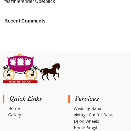
faszinierender Überblick
Recent Comments
Quick Links
Services
Home
Wedding Band
Gallery
Vintage Car for Baraat
DJ on Wheels
Horse Buggi