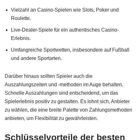
Vielzahl an Casino-Spielen wie Slots, Poker und
Roulette.
Live-Dealer-Spiele für ein authentisches Casino-
Erlebnis.
Umfangreiche Sportwetten, insbesondere auf Fußball
und andere Sportarten.
Darüber hinaus sollten Spieler auch die
Auszahlungszeiten und -methoden im Auge behalten.
Schnelle Auszahlungen sind entscheidend, um das
Spielerlebnis positiv zu gestalten. Es lohnt sich, Anbieter
zu wählen, die eine breite Palette von Zahlungsmethoden
anbieten, um Flexibilität zu gewährleisten.
Schlüsselvorteile der besten