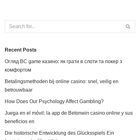
Recent Posts
Огляд BC game казино: як грати в слоти та покер з
комфортом
Betalingsmethoden bij online casino: snel, veilig en
betrouwbaar
How Does Our Psychology Affect Gambling?
Juega en el móvil: la app de Betonwin casino online y sus
beneficios en
Die historische Entwicklung des Glücksspiels Ein