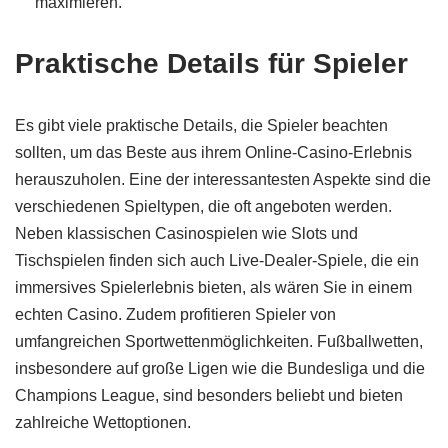
maximieren.
Praktische Details für Spieler
Es gibt viele praktische Details, die Spieler beachten
sollten, um das Beste aus ihrem Online-Casino-Erlebnis
herauszuholen. Eine der interessantesten Aspekte sind die
verschiedenen Spieltypen, die oft angeboten werden.
Neben klassischen Casinospielen wie Slots und
Tischspielen finden sich auch Live-Dealer-Spiele, die ein
immersives Spielerlebnis bieten, als wären Sie in einem
echten Casino. Zudem profitieren Spieler von
umfangreichen Sportwettenmöglichkeiten. Fußballwetten,
insbesondere auf große Ligen wie die Bundesliga und die
Champions League, sind besonders beliebt und bieten
zahlreiche Wettoptionen.